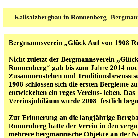
Kalisalzbergbau in Ronnenberg
Bergmann
:
Bergmannsverein „Glück Auf von 1908 R
Nicht zuletzt der Bergmannsverein „Glüc
Ronnenberg“ gab bis zum Jahre 2014 no
Zusammenstehen und Traditionsbewusstsei
1908 schlossen sich die ersten Bergleute
entwickelten ein reges Vereins- leben. Das
Vereinsjubiläum wurde 2008
festlich beg
Zur Erinnerung an die langjährige Bergba
Ronnenberg hatte der Verein in den verg
mehrere bergmännische Objekte an der 